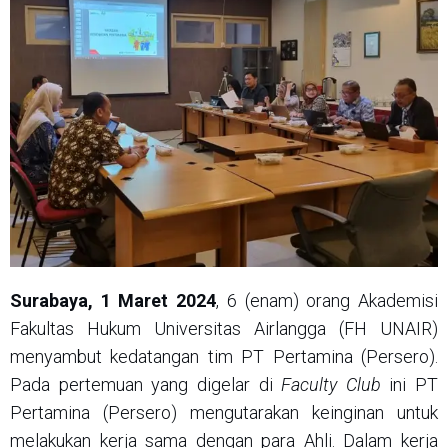
Surabaya, 1 Maret 2024
, 6 (enam) orang Akademisi
Fakultas Hukum Universitas Airlangga (FH UNAIR)
menyambut kedatangan tim PT Pertamina (Persero).
Pada pertemuan yang digelar di
Faculty Club
ini PT
Pertamina (Persero) mengutarakan keinginan untuk
melakukan kerja sama dengan para Ahli. Dalam kerja