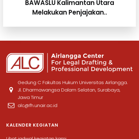
BAWASLU Kalimantan Utara
Melakukan Penjajakan..
Gedung C Fakultas Hukum Universitas Airlangga.
Jl. Dharmawangsa Dalam Selatan, Surabaya,
Jawa Timur
alc@fh.unair.ac.id
KALENDER KEGIATAN
Lihat jadwal kegiatan kami