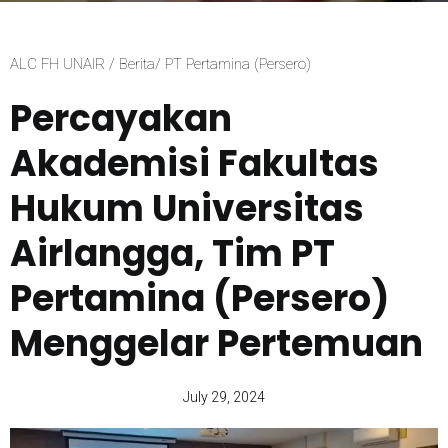
ALC FH UNAIR / Berita/ PT Pertamina (Persero)
Percayakan
Akademisi Fakultas
Hukum Universitas
Airlangga, Tim PT
Pertamina (Persero)
Menggelar Pertemuan
July 29, 2024