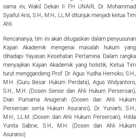
sama ini, Wakil Dekan II FH UNAIR, Dr. Mohammad
Syaiful Aris, S.H., M.H., LL.M ditunjuk menjadi ketua Tim
Ahli.
Rencananya, tim ini akan ditugaskan dalam penyusunan
Kajian Akademik mengenai masalah hukum yang
dihadapi Yayasan Kesehatan Pertamina. Dalam rangka
menyajikan Kajian Akademik yang holistik, Ketua Tim
turut menggandeng Prof. Dr. Agus Yudha Hernoko, S.H.,
M.H. (Guru Besar Hukum Perdata), Agus Widyantoro,
S.H., M.H. (Dosen Senior dan Ahli Hukum Perseroan),
Dian Purnama Anugerah (Dosen dan Ahli Hukum
Perseroan serta Hukum Asuransi), Dr. Yuniarti, S.H.,
M.H., LL.M. (Dosen dan Ahli Hukum Perseroan), Hilda
Yunita Sabrie, S.H., M.H. (Dosen dan Ahli Hukum
Asuransi).