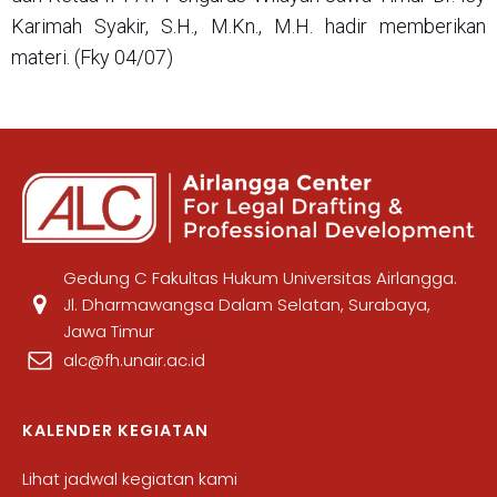
Karimah Syakir, S.H., M.Kn., M.H. hadir memberikan
materi. (Fky 04/07)
Gedung C Fakultas Hukum Universitas Airlangga.
Jl. Dharmawangsa Dalam Selatan, Surabaya,
Jawa Timur
alc@fh.unair.ac.id
KALENDER KEGIATAN
Lihat jadwal kegiatan kami