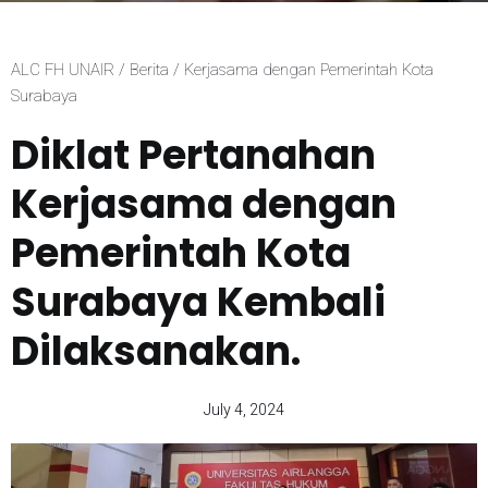
ALC FH UNAIR / Berita / Kerjasama dengan Pemerintah Kota
Surabaya
Diklat Pertanahan
Kerjasama dengan
Pemerintah Kota
Surabaya Kembali
Dilaksanakan.
July 4, 2024