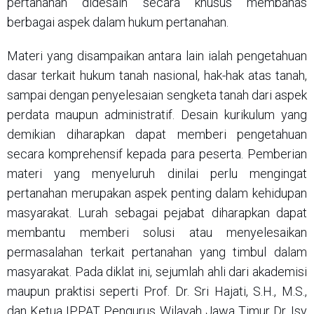
pertanahan didesain secara khusus membahas
berbagai aspek dalam hukum pertanahan.
Materi yang disampaikan antara lain ialah pengetahuan
dasar terkait hukum tanah nasional, hak-hak atas tanah,
sampai dengan penyelesaian sengketa tanah dari aspek
perdata maupun administratif. Desain kurikulum yang
demikian diharapkan dapat memberi pengetahuan
secara komprehensif kepada para peserta. Pemberian
materi yang menyeluruh dinilai perlu mengingat
pertanahan merupakan aspek penting dalam kehidupan
masyarakat. Lurah sebagai pejabat diharapkan dapat
membantu memberi solusi atau menyelesaikan
permasalahan terkait pertanahan yang timbul dalam
masyarakat. Pada diklat ini, sejumlah ahli dari akademisi
maupun praktisi seperti Prof. Dr. Sri Hajati, S.H., M.S.,
dan Ketua IPPAT Pengurus Wilayah Jawa Timur Dr. Isy