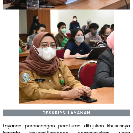
DESKRIPSI LAYANAN
Layanan perancangan peraturan ditujukan khususnya
kepada instansi/lembaga pemerintahan yang