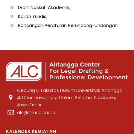
Draft Naskah Akademik;
Kajian Yuridis;
Rancangan Peraturan Perundang-Undangan.
Gedung C Fakultas Hukum Universitas Airlangga.
Jl. Dharmawangsa Dalam Selatan, Surabaya,
Jawa Timur
alc@fh.unair.ac.id
KALENDER KEGIATAN