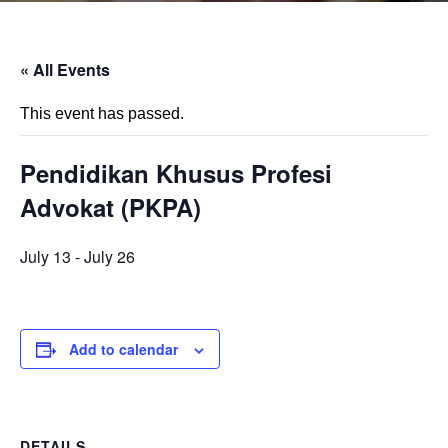
« All Events
This event has passed.
Pendidikan Khusus Profesi
Advokat (PKPA)
July 13
-
July 26
Add to calendar
DETAILS