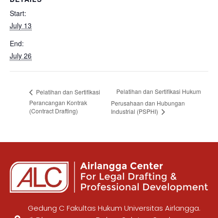
Start:
July 13
End:
July 26
Pelatihan dan Sertifikasi Hukum
Pelatihan dan Sertifikasi
Perancangan Kontrak
Perusahaan dan Hubungan
(Contract Drafting)
Industrial (PSPHI)
Gedung C Fakultas Hukum Universitas Airlangga.