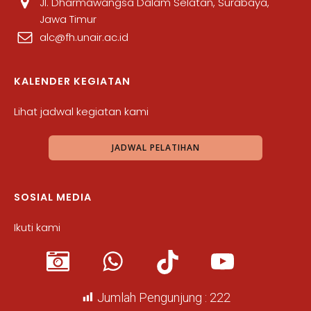
Jl. Dharmawangsa Dalam Selatan, Surabaya,
Jawa Timur
alc@fh.unair.ac.id
KALENDER KEGIATAN
Lihat jadwal kegiatan kami
JADWAL PELATIHAN
SOSIAL MEDIA
Ikuti kami
Jumlah Pengunjung :
222