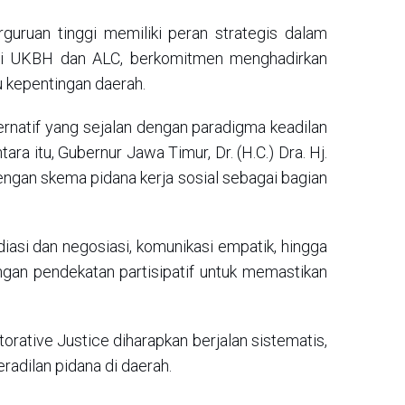
guruan tinggi memiliki peran strategis dalam
lui UKBH dan ALC, berkomitmen menghadirkan
 kepentingan daerah.
rnatif yang sejalan dengan paradigma keadilan
a itu, Gubernur Jawa Timur, Dr. (H.C.) Dra. Hj.
ngan skema pidana kerja sosial sebagai bagian
asi dan negosiasi, komunikasi empatik, hingga
ngan pendekatan partisipatif untuk memastikan
orative Justice diharapkan berjalan sistematis,
radilan pidana di daerah.