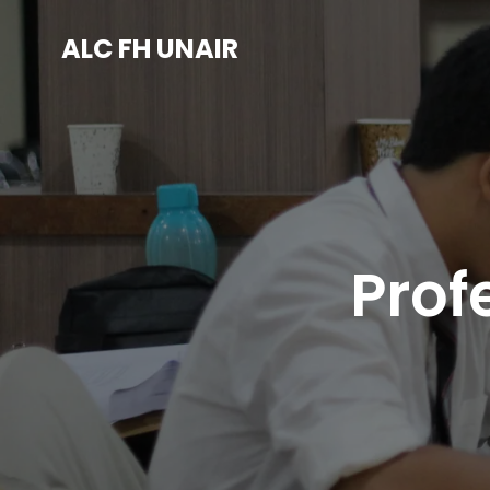
ALC FH UNAIR
Prof