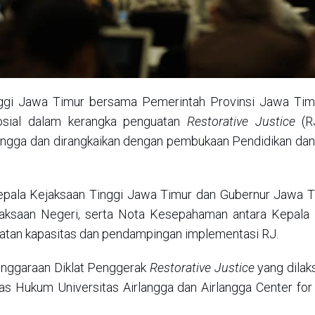
nggi Jawa Timur bersama Pemerintah Provinsi Jawa Ti
osial dalam kerangka penguatan
Restorative Justice
(RJ
angga dan dirangkaikan dengan pembukaan Pendidikan dan 
ala Kejaksaan Tinggi Jawa Timur dan Gubernur Jawa Tim
ksaan Negeri, serta Nota Kesepahaman antara Kepala 
uatan kapasitas dan pendampingan implementasi RJ.
lenggaraan Diklat Penggerak
Restorative Justice
yang dilak
s Hukum Universitas Airlangga dan Airlangga Center for