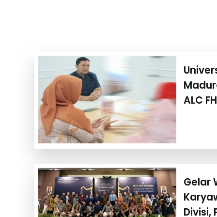
Univer
Madura
ALC FH
Gelar
Karya
Divisi