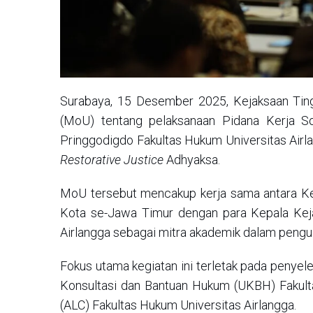
Surabaya, 15 Desember 2025, Kejaksaan Ti
(MoU) tentang pelaksanaan Pidana Kerja S
Pringgodigdo Fakultas Hukum Universitas Airl
Restorative Justice
Adhyaksa.
MoU tersebut mencakup kerja sama antara Kep
Kota se-Jawa Timur dengan para Kepala Keja
Airlangga sebagai mitra akademik dalam peng
Fokus utama kegiatan ini terletak pada penye
Konsultasi dan Bantuan Hukum (UKBH) Fakulta
(ALC) Fakultas Hukum Universitas Airlangga.