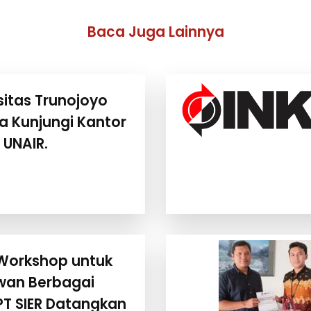
Baca Juga Lainnya
sitas Trunojoyo
 Kunjungi Kantor
 UNAIR.
 Workshop untuk
wan Berbagai
, PT SIER Datangkan