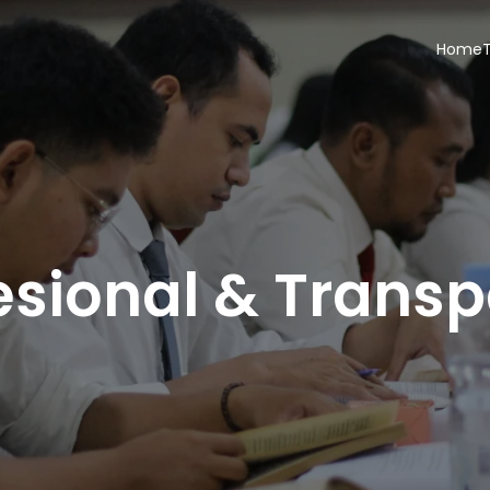
Home
esional & Trans