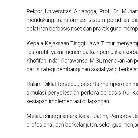
Rektor Universitas Airlangga, Prof. Dr. Muh
mendukung transformasi sistem peradilan p
pelatihan berbasis riset dan praktik guna me
Kepala Kejaksaan Tinggi Jawa Timur menyampai
restoratif, yakni menempatkan pemulihan korban
Khofifah Indar Parawansa, M.Si., menekankan 
dari strategi pembangunan sosial yang berkelan
Dalam Diklat tersebut, peserta memperoleh ma
simulasi penyelesaian perkara berbasis RJ. K
kesiapan implementasi di lapangan.
Melalui sinergi antara Kejati Jatim, Pemprov J
profesional, dan berkelanjutan, sekaligus menja