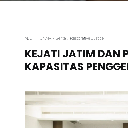
ALC FH UNAIR / Berita / Restorative Justice
KEJATI JATIM DAN
KAPASITAS PENGGE