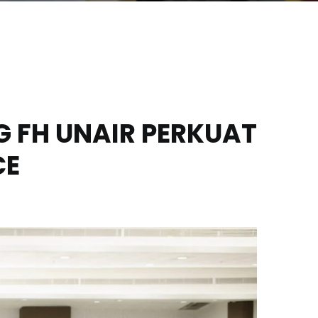
 FH UNAIR PERKUAT
CE